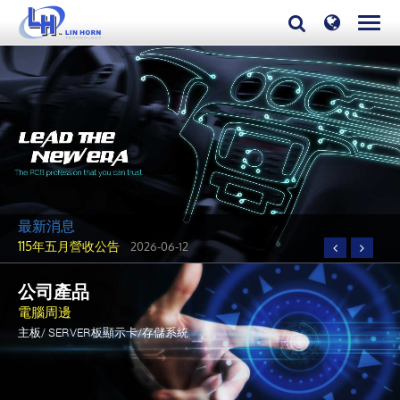
霖宏科技獲2023幸福企業銀獎
2023-12-07
最新消息
115年五月營收公告
2026-06-12
115年四月營收公告
2026-05-08
公司產品
115年三月營收公告
2026-04-09
電腦周邊
115年二月營收公告
2026-03-09
主板/ SERVER板顯示卡/存儲系統
115年一月營收公告
2026-02-07
114年十二月營收公告
2026-01-08