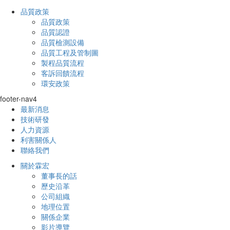
品質政策
品質政策
品質認證
品質檢測設備
品質工程及管制圖
製程品質流程
客訴回饋流程
環安政策
footer-nav4
最新消息
技術研發
人力資源
利害關係人
聯絡我們
關於霖宏
董事長的話
歷史沿革
公司組織
地理位置
關係企業
影片導覽