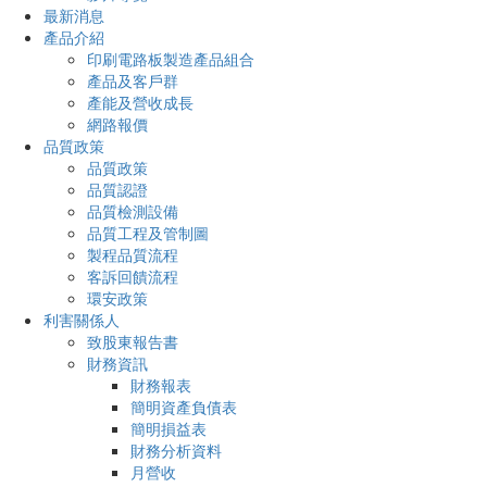
最新消息
產品介紹
印刷電路板製造產品組合
產品及客戶群
產能及營收成長
網路報價
品質政策
品質政策
品質認證
品質檢測設備
品質工程及管制圖
製程品質流程
客訴回饋流程
環安政策
利害關係人
致股東報告書
財務資訊
財務報表
簡明資產負債表
簡明損益表
財務分析資料
月營收