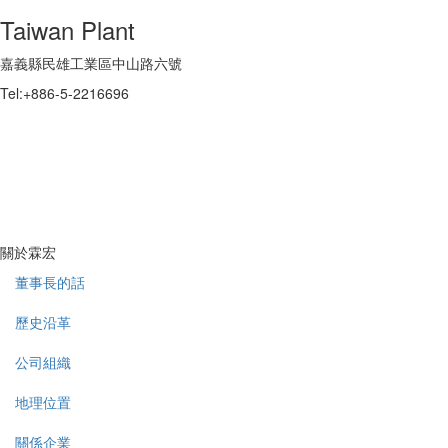
Taiwan Plant
嘉義縣民雄工業區中山路六號
Tel:+886-5-2216696
關於霖宏
董事長的話
歷史沿革
公司組織
地理位置
關係企業