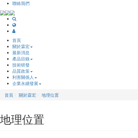
聯絡我們
首頁
關於霖宏
最新消息
產品目錄
技術研發
品質政策
利害關係人
企業永續發展
首頁
關於霖宏
地理位置
地理位置