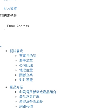
影片導覽
訂閱電子報
關於霖宏
董事長的話
歷史沿革
公司組織
地理位置
關係企業
影片導覽
產品介紹
印刷電路板製造產品組合
產品及客戶群
產能及營收成長
網路報價