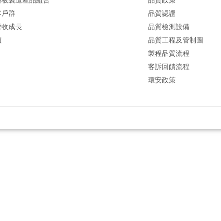
客戶群
品質認證
營收成長
品質檢測設備
價
品質工程及管制圖
製程品質流程
客訴回饋流程
環安政策