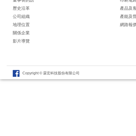
歷史沿革
產品及
公司組織
產能及
地理位置
網路報
關係企業
影片導覽
Copyright © 霖宏科技股份有限公司