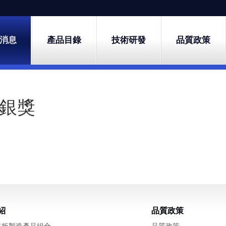
消息
產品目錄
技術研發
品質政策
業銀獎
紹
品質政策
路板製造產品組合
品質政策