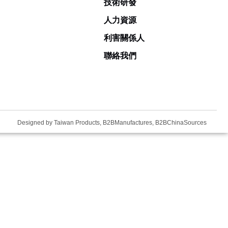
技術研發
人力資源
利害關係人
聯絡我們
Taiwan Products
B2BManufactures
B2BChinaSources