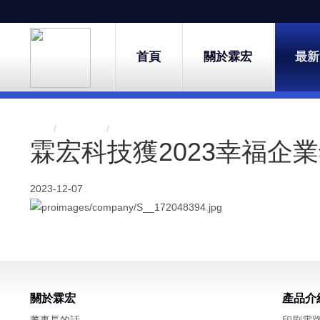
首頁
關於霖宏
最新
首頁
最新消息
霖宏科技獲2023幸福企業銀獎
霖宏科技獲2023幸福企
2023-12-07
關於霖宏
產品介
董事長的話
印刷電