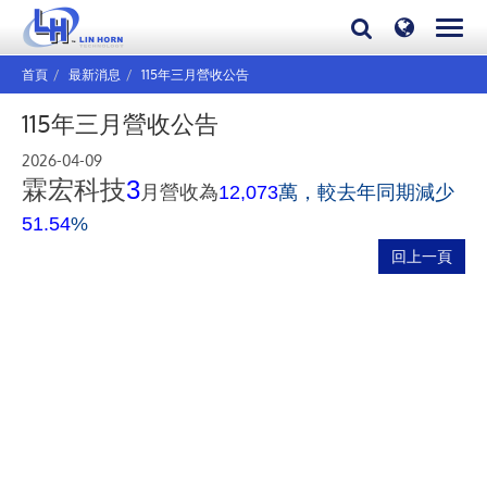
首頁
最新消息
115年三月營收公告
115年三月營收公告
2026-04-09
霖宏科技
3
月營收為
萬，較去年同期減少
12,073
51.54
%
回上一頁